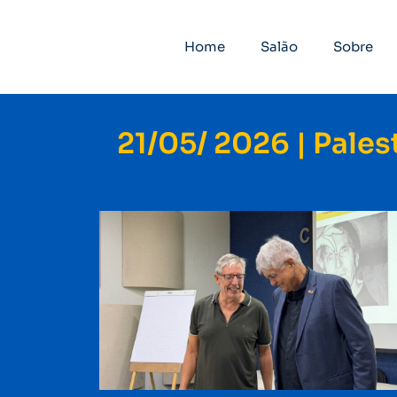
Home
Salão
Sobre
21/05/ 2026 | Pale