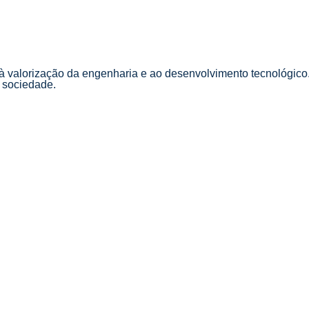
 à valorização da engenharia e ao desenvolvimento tecnológic
a sociedade.