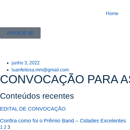
Home
ASSOCIE-SE
junho 3, 2022
luanfeitosa.mm@gmail.com
CONVOCAÇÃO PARA AS
Conteúdos recentes
EDITAL DE CONVOCAÇÃO
Confira como foi o Prêmio Band – Cidades Excelentes
1
2
3